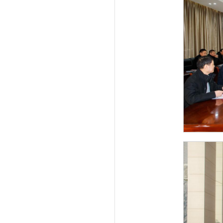
·
科大讲坛——重庆大学王家序...
·
科大讲坛——《非线性隔振理...
·
科大讲坛——中材科技朱建勋...