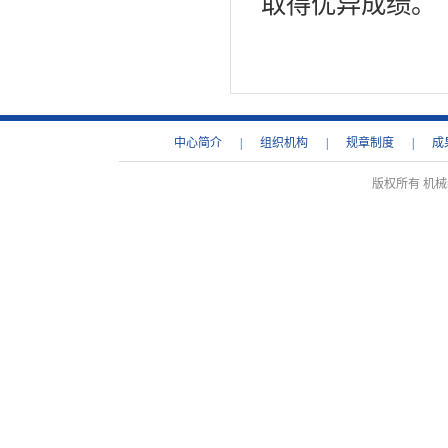
取得优异成绩。
中心简介
|
组织机构
|
规章制度
|
成
版权所有 机