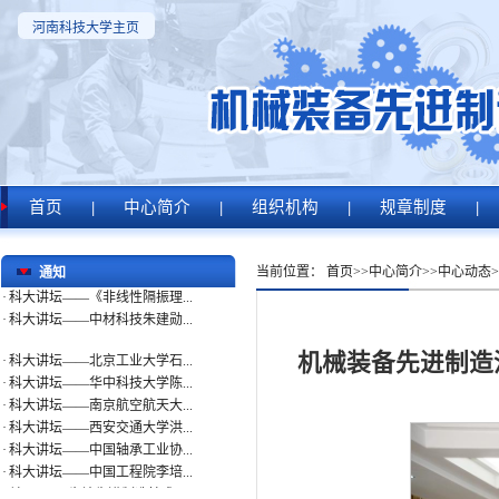
河南科技大学主页
·
科大讲坛——北京工业大学石...
·
科大讲坛——华中科技大学陈...
·
科大讲坛——南京航空航天大...
·
科大讲坛——西安交通大学洪...
·
科大讲坛——中国轴承工业协...
首页
|
中心简介
|
组织机构
|
规章制度
|
·
科大讲坛——中国工程院李培...
·
关于召开“齿轮先进制造技术...
·
科大讲坛——重庆大学王家序...
当前位置：
首页
>>
中心简介
>>
中心动态
>
通知
·
科大讲坛——《非线性隔振理...
·
科大讲坛——中材科技朱建勋...
·
科大讲坛——北京工业大学石...
机械装备先进制造
·
科大讲坛——华中科技大学陈...
·
科大讲坛——南京航空航天大...
·
科大讲坛——西安交通大学洪...
·
科大讲坛——中国轴承工业协...
·
科大讲坛——中国工程院李培...
·
关于召开“齿轮先进制造技术...