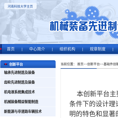
河南科技大学主页
首页
|
中心简介
|
组织机构
|
规章制度
|
创新平台
当前位置：
首页
>>
创新平台
>>
基础件创
轴承先进制造及装备
齿轮先进制造及装备
机电液系统集成技术
本创新平台主
机械装备精益智能制造
条件下的设计理
新能源与非道路车辆技术
明的特色和显著