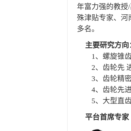
年富力强的教授
殊津贴专家、河
多名。
主要研究方向
1、螺旋锥齿
2、齿轮先 进
3、齿轮精密
4、齿轮先进
5、大型直齿
平台首席专家